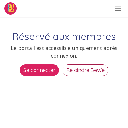
Se rendre au contenu
Réservé aux membres
Le portail est accessible uniquement après
connexion.
Se connecter
Rejoindre BeWe